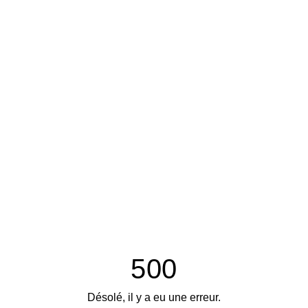
500
Désolé, il y a eu une erreur.