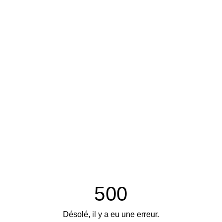
500
Désolé, il y a eu une erreur.