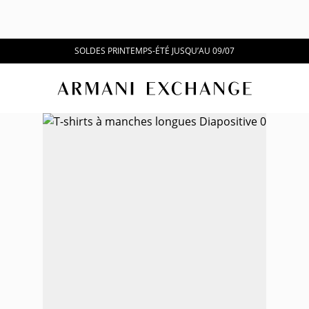
SOLDES PRINTEMPS-ÉTÉ JUSQU’AU 09/07