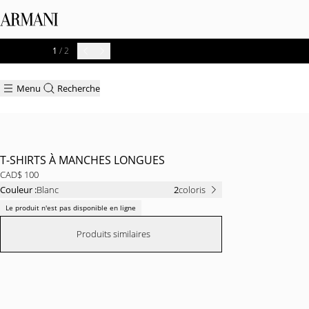
1
/ 2
Menu
Recherche
T-SHIRTS À MANCHES LONGUES
CAD$ 100
Couleur :
Blanc
2
coloris
Le produit n'est pas disponible en ligne
Produits similaires