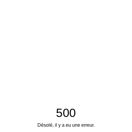
500
Désolé, il y a eu une erreur.