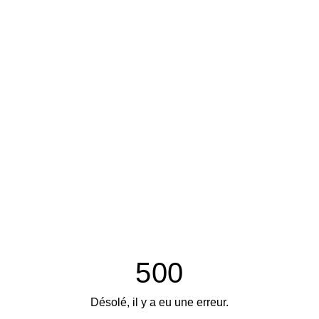
500
Désolé, il y a eu une erreur.