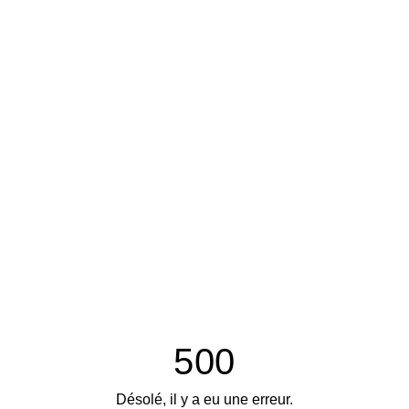
500
Désolé, il y a eu une erreur.