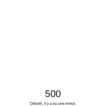
500
Désolé, il y a eu une erreur.