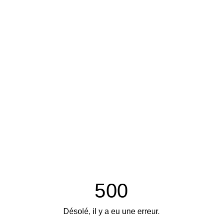
500
Désolé, il y a eu une erreur.