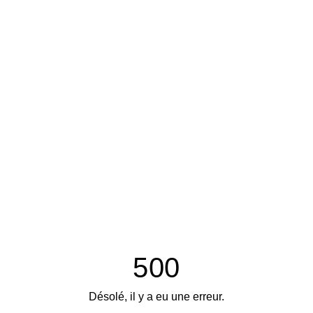
500
Désolé, il y a eu une erreur.