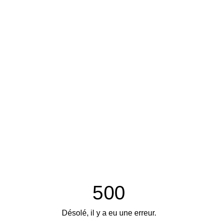
500
Désolé, il y a eu une erreur.