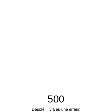
500
Désolé, il y a eu une erreur.