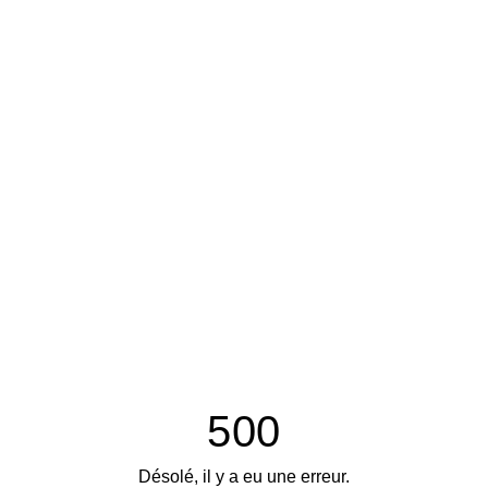
500
Désolé, il y a eu une erreur.