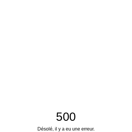
500
Désolé, il y a eu une erreur.