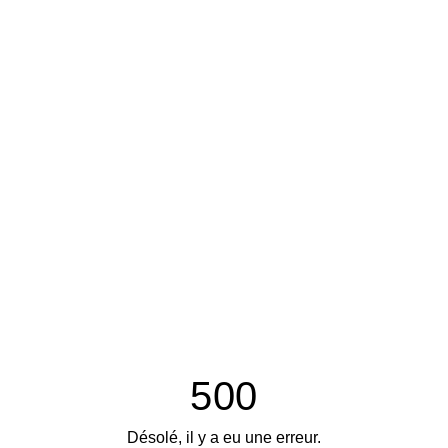
500
Désolé, il y a eu une erreur.