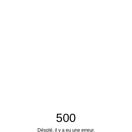
500
Désolé, il y a eu une erreur.