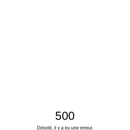
500
Désolé, il y a eu une erreur.