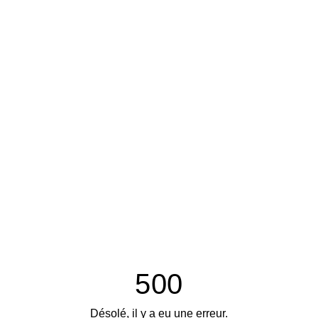
500
Désolé, il y a eu une erreur.