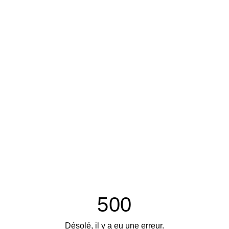
500
Désolé, il y a eu une erreur.