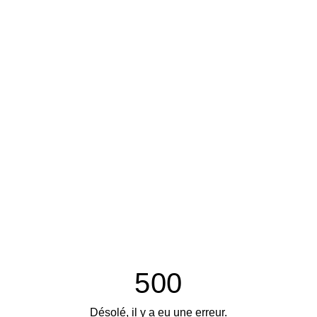
500
Désolé, il y a eu une erreur.