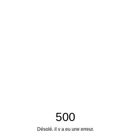
500
Désolé, il y a eu une erreur.