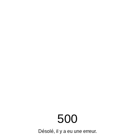
500
Désolé, il y a eu une erreur.