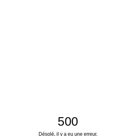
500
Désolé, il y a eu une erreur.