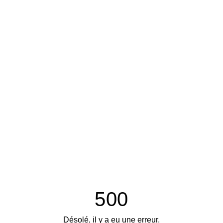
500
Désolé, il y a eu une erreur.