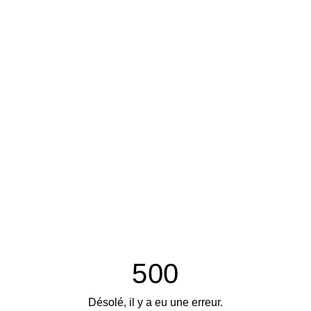
500
Désolé, il y a eu une erreur.