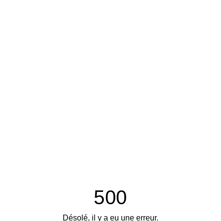
500
Désolé, il y a eu une erreur.