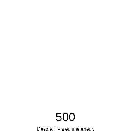
500
Désolé, il y a eu une erreur.