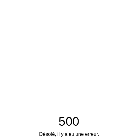
500
Désolé, il y a eu une erreur.