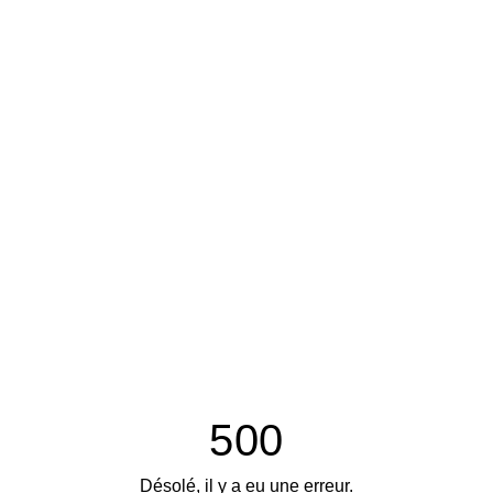
500
Désolé, il y a eu une erreur.