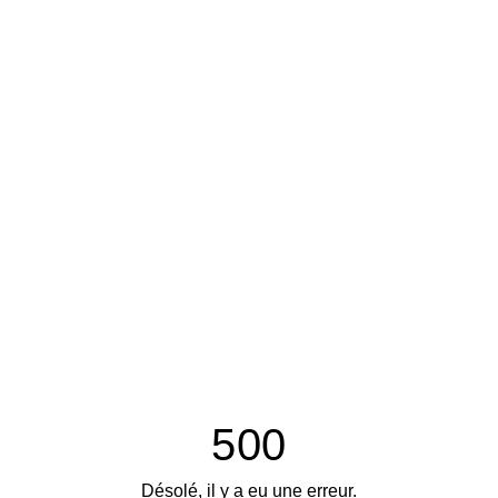
500
Désolé, il y a eu une erreur.