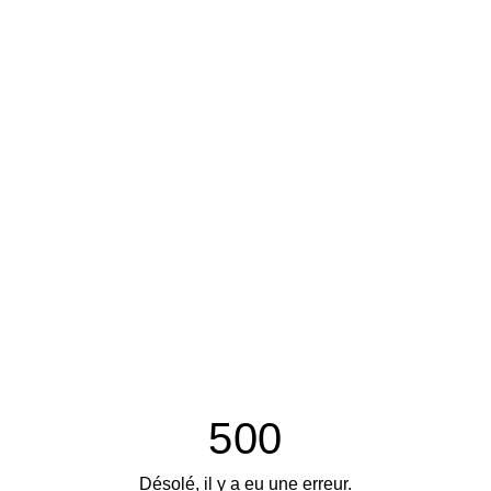
500
Désolé, il y a eu une erreur.