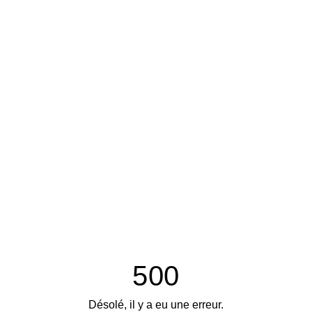
500
Désolé, il y a eu une erreur.