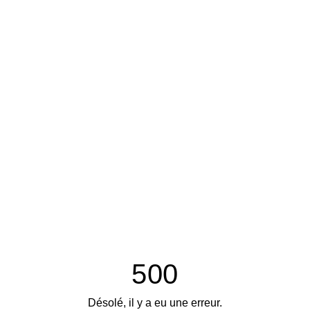
500
Désolé, il y a eu une erreur.