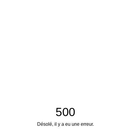
500
Désolé, il y a eu une erreur.