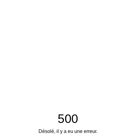
500
Désolé, il y a eu une erreur.