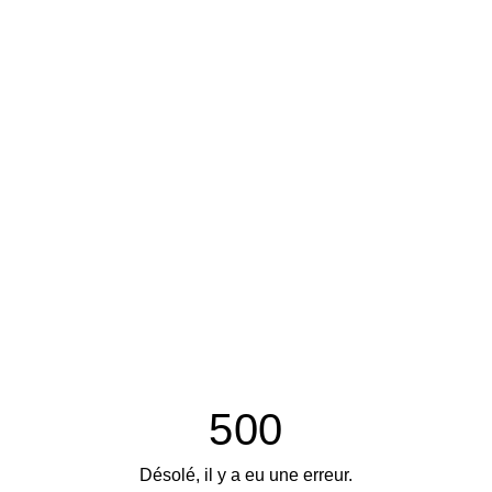
500
Désolé, il y a eu une erreur.