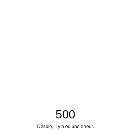
500
Désolé, il y a eu une erreur.