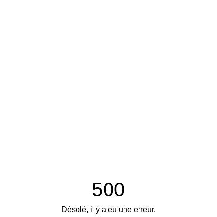
500
Désolé, il y a eu une erreur.