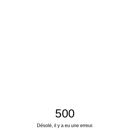
500
Désolé, il y a eu une erreur.