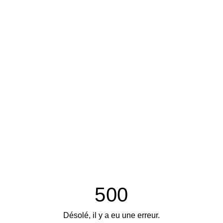
500
Désolé, il y a eu une erreur.