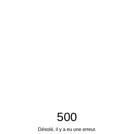
500
Désolé, il y a eu une erreur.