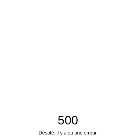
500
Désolé, il y a eu une erreur.