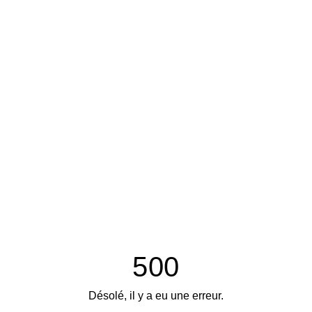
500
Désolé, il y a eu une erreur.