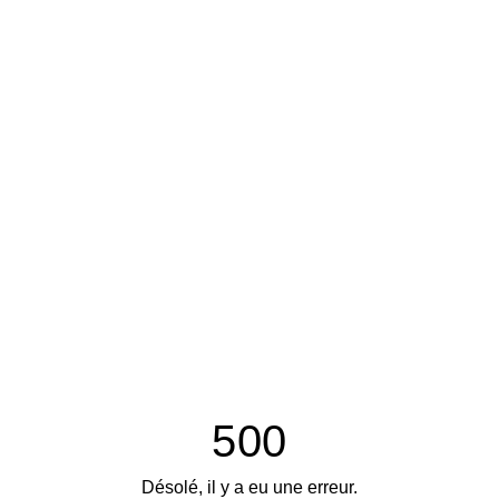
500
Désolé, il y a eu une erreur.