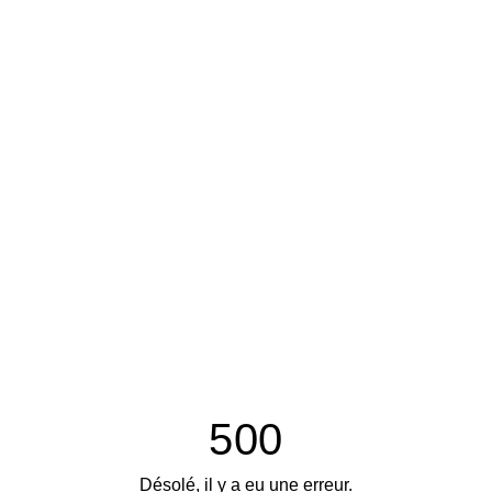
500
Désolé, il y a eu une erreur.