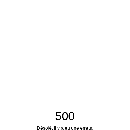
500
Désolé, il y a eu une erreur.