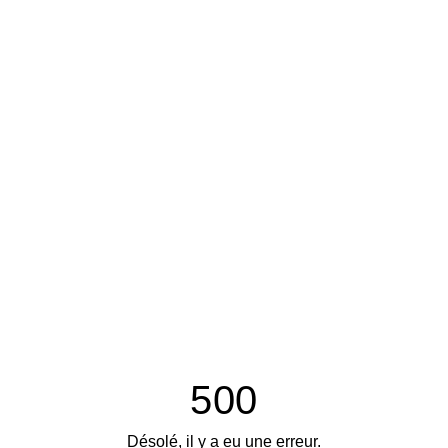
500
Désolé, il y a eu une erreur.