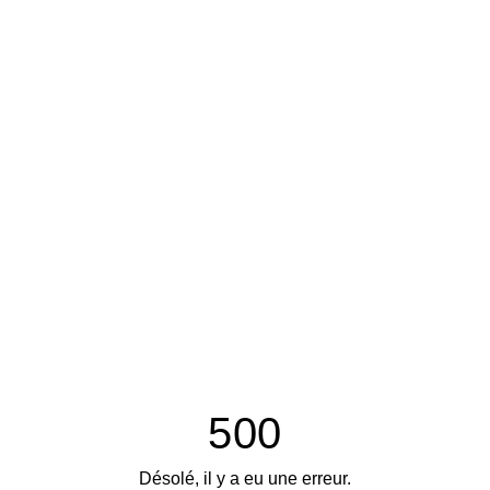
500
Désolé, il y a eu une erreur.